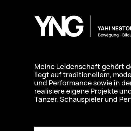
Meine Leidenschaft gehört d
liegt auf traditionellem, mo
und Performance sowie in der 
realisiere eigene Projekte un
Tänzer, Schauspieler und Per