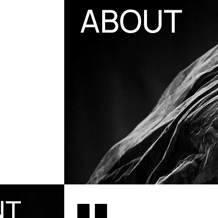
ABOUT
NT