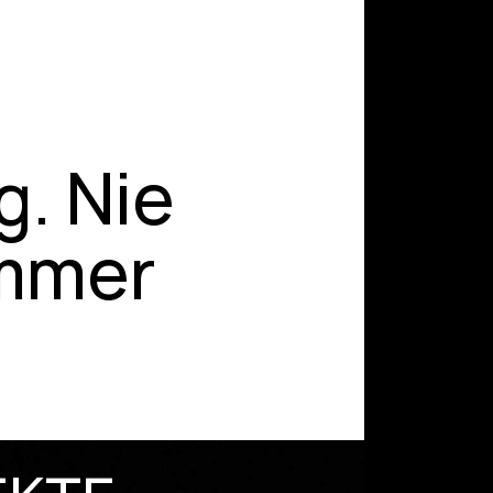
. Nie
immer