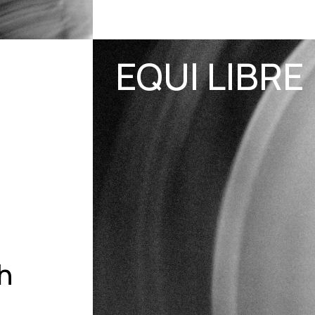
EQUI LIBRE
h