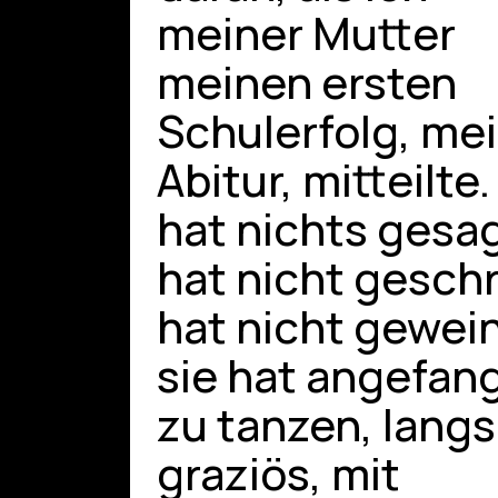
meiner Mutter
meinen ersten
Schulerfolg, me
Abitur, mitteilte.
hat nichts gesag
hat nicht geschr
hat nicht gewein
sie hat angefan
zu tanzen, lang
graziös, mit