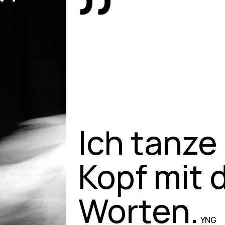
”
Ich tanze
Kopf mit 
Worten.
YNG