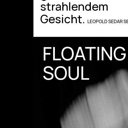
strahlendem
Gesicht.
LEOPOLD SEDAR 
FLOATING
SOUL