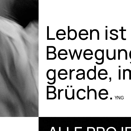
Leben ist
Bewegung
gerade, 
Brüche.
YNG