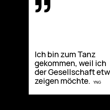
”
Ich bin zum Tanz
gekommen, weil ich
der Gesellschaft et
zeigen möchte.
YNG