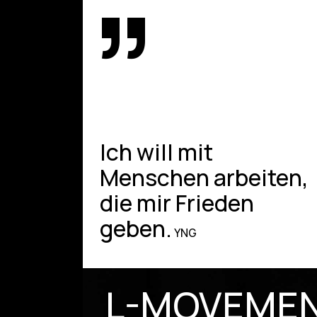
”
Ich will mit
Menschen arbeiten,
die mir Frieden
geben.
YNG
L-MOVEME