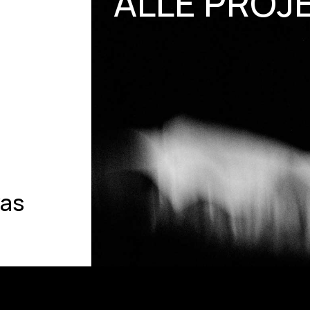
ALLE PROJ
was