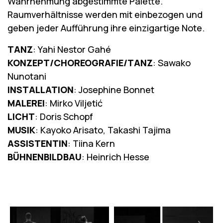
Wahrnehmung abgestimmte Palette.
Raumverhältnisse werden mit einbezogen und
geben jeder Aufführung ihre einzigartige Note.
TANZ
: Yahi Nestor Gahé
KONZEPT/CHOREOGRAFIE/TANZ
: Sawako
Nunotani
INSTALLATION
: Josephine Bonnet
MALEREI
: Mirko Viljetić
LICHT
: Doris Schopf
MUSIK
: Kayoko Arisato, Takashi Tajima
ASSISTENTIN
: Tiina Kern
BÜHNENBILDBAU
: Heinrich Hesse