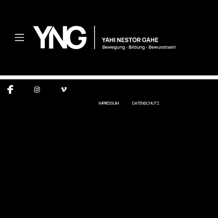
IMPRESSUM
DATENSCHUTZ
© 2020 NESTOR GAHE